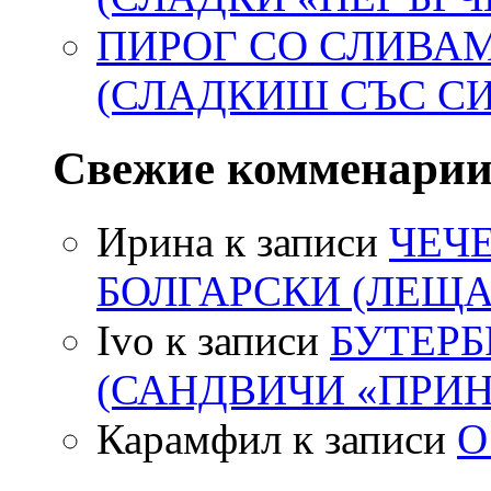
ПИРОГ СО СЛИВА
(СЛАДКИШ СЪС С
Свежие комменари
Ирина
к записи
ЧЕЧ
БОЛГАРСКИ (ЛЕЩА
Ivo
к записи
БУТЕР
(САНДВИЧИ «ПРИН
Карамфил
к записи
О