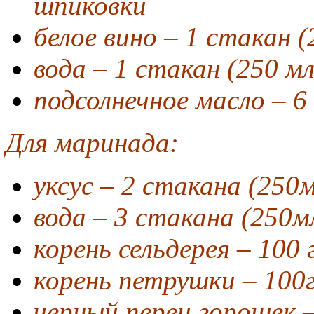
шпиковки
белое вино – 1 стакан (
вода – 1 стакан (250 мл
подсолнечное масло – 6 
Для маринада:
уксус – 2 стакана (250м
вода – 3 стакана (250мл
корень сельдерея – 100 
корень петрушки – 100г
черный перец горошек – 