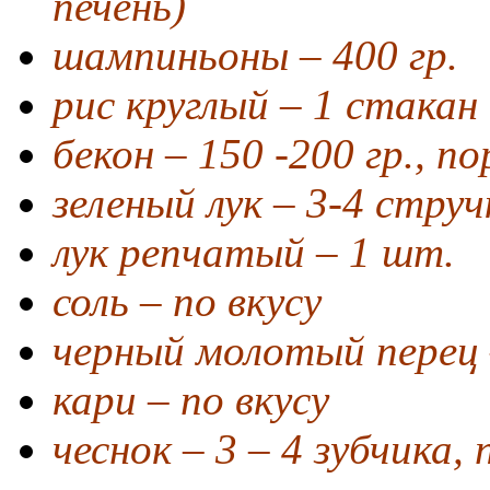
печень)
шампиньоны – 400 гр.
рис круглый – 1 стакан 
бекон – 150 -200 гр., п
зеленый лук – 3-4 струч
лук репчатый – 1 шт.
соль – по вкусу
черный молотый перец 
кари – по вкусу
чеснок – 3 – 4 зубчика,