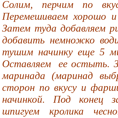
Солим, перчим по вку
Перемешиваем хорошо и
Затем туда добавляем р
добавить немножко вод
тушим начинку еще 5 м
Оставляем ее остыть. З
маринада (маринад выбр
сторон по вкусу и фарш
начинкой. Под конец 
шпигуем кролика чесн