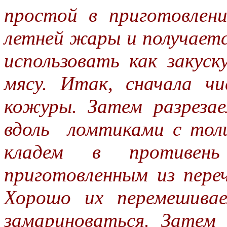
простой в приготовлени
летней жары и получаетс
использовать как закуск
мясу. Итак, сначала 
кожуры. Затем разрез
вдоль ломтиками с толщ
кладем в противень
приготовленным из пере
Хорошо их перемешива
замариноваться. Затем