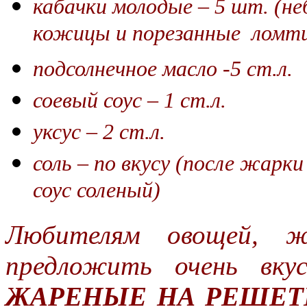
кабачки молодые – 5 шт. (н
кожицы и порезанные ломти
подсолнечное масло -5 ст.л.
соевый соус – 1 ст.л.
уксус – 2 ст.л.
соль – по вкусу (после жарк
соус соленый)
Любителям овощей, ж
предложить очень вку
ЖАРЕНЫЕ НА РЕШЕТ