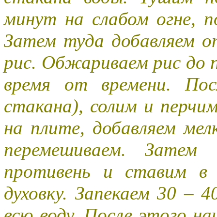
минут на слабом огне, п
Затем туда добавляем о
рис. Обжариваем рис до 
время от времени. Пос
стакана), солим и перчи
на плите, добавляем мел
перемешиваем. Затем 
противень и ставим в 
духовку. Запекаем 30 – 
всю воду. После этого н