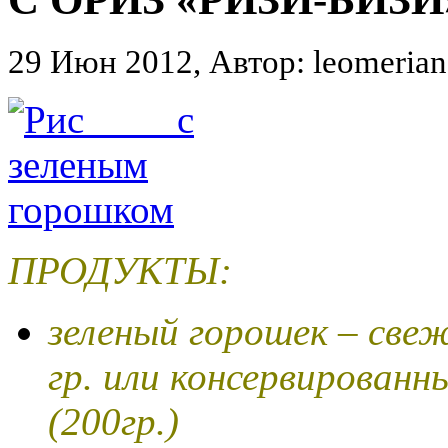
29 Июн 2012, Автор: leomerian
ПРОДУКТЫ:
зеленый горошек – све
гр. или консервированн
(200гр.)