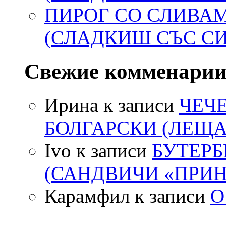
ПИРОГ СО СЛИВА
(СЛАДКИШ СЪС С
Свежие комменари
Ирина
к записи
ЧЕЧ
БОЛГАРСКИ (ЛЕЩА
Ivo
к записи
БУТЕР
(САНДВИЧИ «ПРИН
Карамфил
к записи
О