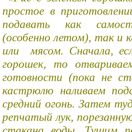
простое в приготовлен
подавать как самост
(особенно летом), так и к
или мясом. Сначала, ес
горошек, то отваривае
готовности (пока не ст
кастрюлю наливаем под
средний огонь. Затем ту
репчатый лук, порезанную
стакана воды. Тушим п