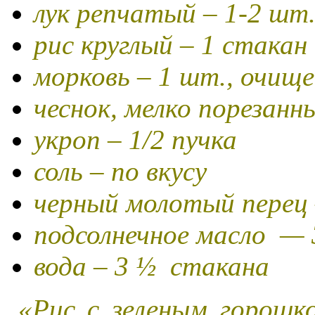
лук репчатый – 1-2 шт
рис круглый – 1 стакан
морковь – 1 шт., очище
чеснок, мелко порезанны
укроп – 1/2 пучка
соль – по вкусу
черный молотый перец 
подсолнечное масло — 3
вода – 3 ½ стакана
«Рис с зеленым горошко