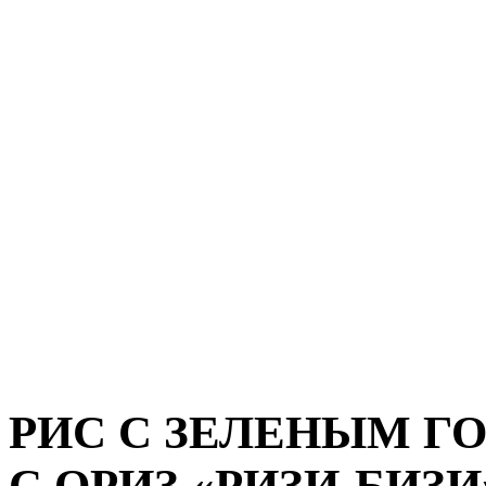
РИС С ЗЕЛЕНЫМ Г
С ОРИЗ «РИЗИ-БИЗИ