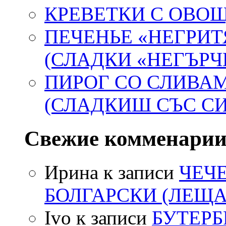
КРЕВЕТКИ С ОВ
ПЕЧЕНЬЕ «НЕГРИТ
(СЛАДКИ «НЕГЪРЧ
ПИРОГ СО СЛИВА
(СЛАДКИШ СЪС С
Свежие комменари
Ирина
к записи
ЧЕЧ
БОЛГАРСКИ (ЛЕЩА
Ivo
к записи
БУТЕР