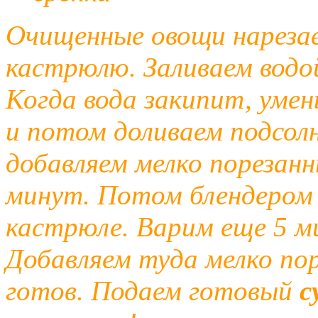
Очищенные овощи нарезае
кастрюлю. Заливаем водой
Когда вода закипит, уме
и потом доливаем подсолн
добавляем мелко порезанн
минут. Потом блендером 
кастрюле. Варим еще 5 ми
Добавляем туда мелко по
готов. Подаем готовый
с