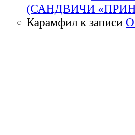
(САНДВИЧИ «ПРИН
Карамфил
к записи
О