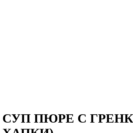
СУП ПЮРЕ С ГРЕН
ХАПКИ)