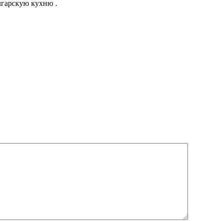
лгарскую кухню .