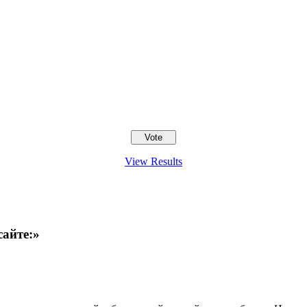
View Results
сайте:»