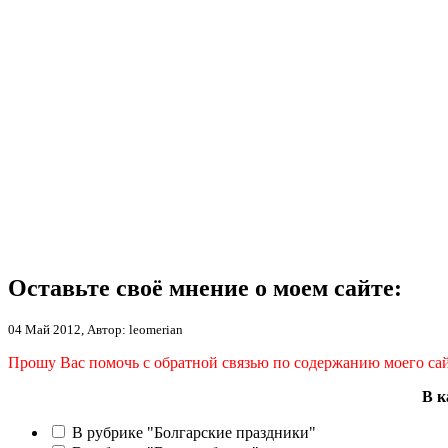
Оставьте своё мнение о моем сайте:
04 Май 2012, Автор: leomerian
Прошу Вас помочь с обратной связью по содержанию моего сай
В к
В рубрике "Болгарские праздники"