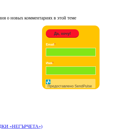
ения о новых комментариях в этой теме
Да, хочу!
Email
*
Имя
*
Предоставлено SendPulse
ДКИ «НЕГЪРЧЕТА»)