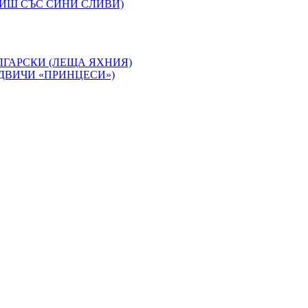
ИШ СЪС СИНИ СЛИВИ)
ЛГАРСКИ (ЛЕЩА ЯХНИЯ)
ДВИЧИ «ПРИНЦЕСИ»)