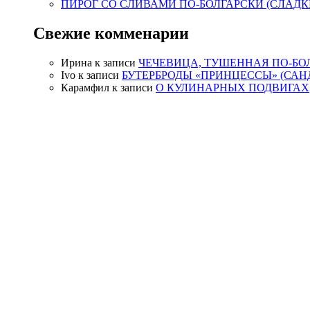
ПИРОГ СО СЛИВАМИ ПО-БОЛГАРСКИ (СЛАДК
Свежие комменарии
Ирина
к записи
ЧЕЧЕВИЦА, ТУШЕННАЯ ПО-БО
Ivo
к записи
БУТЕРБРОДЫ «ПРИНЦЕССЫ» (САН
Карамфил
к записи
О КУЛИНАРНЫХ ПОДВИГАХ