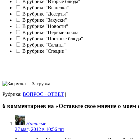
В рубрике "Вторые блюда"
В рубрике "Выпечка"
В рубрике "Десерты"
В рубрике "Закуски"
В рубрике "Новости"
В рубрике "Первые блюда"
В рубрике "Постные блюда"
В рубрике "Салаты"
В рубрике "Специи"
Загрузка ...
Рубрика:
ВОПРОС - ОТВЕТ
|
6 комментариев на «Оставьте своё мнение о моем 
Наталья
:
27 мая, 2012 в 10:56 пп