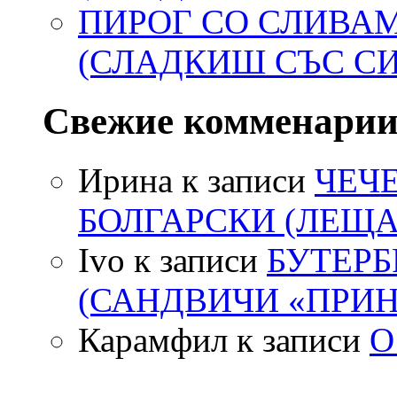
ПИРОГ СО СЛИВА
(СЛАДКИШ СЪС С
Свежие комменари
Ирина
к записи
ЧЕЧ
БОЛГАРСКИ (ЛЕЩА
Ivo
к записи
БУТЕР
(САНДВИЧИ «ПРИН
Карамфил
к записи
О