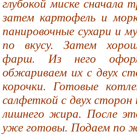
глубокой миске сначала т
затем картофель и морк
панировочные сухари и м
по вкусу. Затем хоро
фарш. Из него офор
обжариваем их с двух ст
корочки. Готовые котл
салфеткой с двух сторон
лишнего жира. После э
уже готовы. Подаем по 