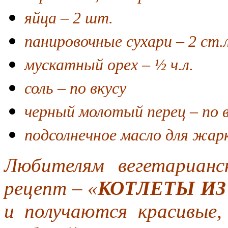
яйца – 2 шт.
панировочные сухари – 2 ст.л
мускатный орех – ½ ч.л.
соль – по вкусу
черный молотый перец – по 
подсолнечное масло для жар
Любителям вегетариан
рецепт – «
КОТЛЕТЫ И
и получаются красивые,