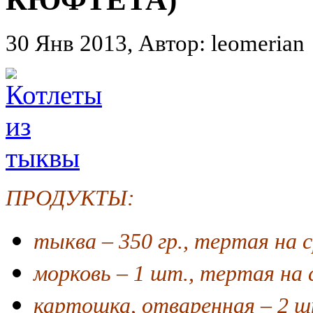
30 Янв 2013, Автор: leomerian
ПРОДУКТЫ:
тыква – 350 гр., тертая на 
морковь – 1 шт., тертая на 
картошка, отваренная – 2 шт