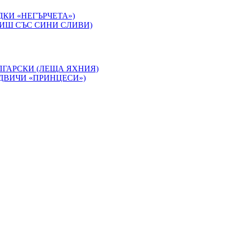
ДКИ «НЕГЪРЧЕТА»)
ИШ СЪС СИНИ СЛИВИ)
ЛГАРСКИ (ЛЕЩА ЯХНИЯ)
ДВИЧИ «ПРИНЦЕСИ»)