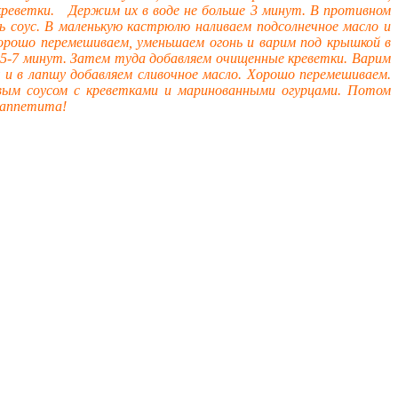
креветки. Держим их в воде не больше 3 минут. В противном
 соус. В маленькую кастрюлю наливаем подсолнечное масло и
Хорошо перемешиваем, уменьшаем огонь и варим под крышкой в
 5-7 минут. Затем туда добавляем очищенные креветки. Варим
 и в лапшу добавляем сливочное масло. Хорошо перемешиваем.
овым соусом с креветками и маринованными огурцами. Потом
 аппетита!