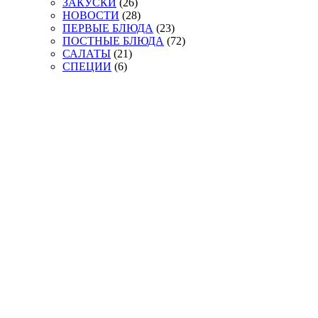
ЗАКУСКИ
(26)
НОВОСТИ
(28)
ПЕРВЫЕ БЛЮДА
(23)
ПОСТНЫЕ БЛЮДА
(72)
САЛАТЫ
(21)
СПЕЦИИ
(6)