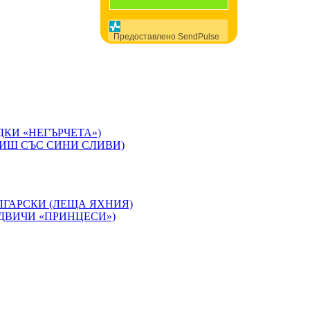
Предоставлено SendPulse
ДКИ «НЕГЪРЧЕТА»)
ИШ СЪС СИНИ СЛИВИ)
ЛГАРСКИ (ЛЕЩА ЯХНИЯ)
ДВИЧИ «ПРИНЦЕСИ»)