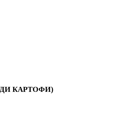
ДИ КАРТОФИ)