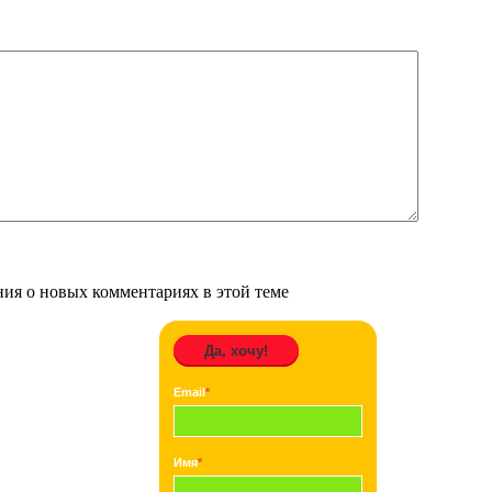
ения о новых комментариях в этой теме
Да, хочу!
Email
*
Имя
*