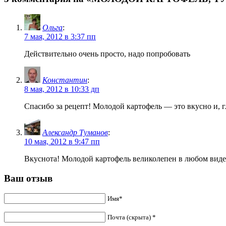
Ольга
:
7 мая, 2012 в 3:37 пп
Действительно очень просто, надо попробовать
Константин
:
8 мая, 2012 в 10:33 дп
Спасибо за рецепт! Молодой картофель — это вкусно и, г
Александр Туманов
:
10 мая, 2012 в 9:47 пп
Вкуснота! Молодой картофель великолепен в любом виде
Ваш отзыв
Имя*
Почта (скрыта) *