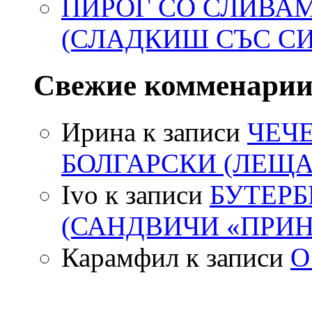
ПИРОГ СО СЛИВА
(СЛАДКИШ СЪС С
Свежие комменари
Ирина
к записи
ЧЕЧ
БОЛГАРСКИ (ЛЕЩА
Ivo
к записи
БУТЕР
(САНДВИЧИ «ПРИН
Карамфил
к записи
О