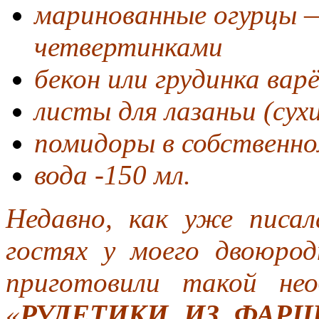
маринованные огурцы —
четвертинками
бекон или грудинка варё
листы для лазаньи (сухи
помидоры в собственном
вода -150 мл.
Недавно, как уже писал
гостях у моего двоюро
приготовили такой не
«
РУЛЕТИКИ ИЗ ФАРШ