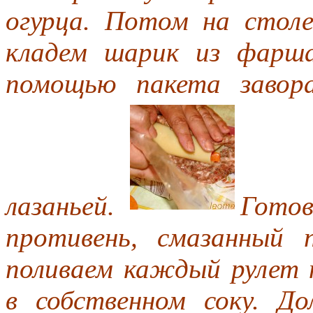
огурца. Потом на столе
кладем шарик из фарша
помощью пакета завор
лазаньей.
Готов
противень, смазанный 
поливаем каждый рулет
в собственном соку. До