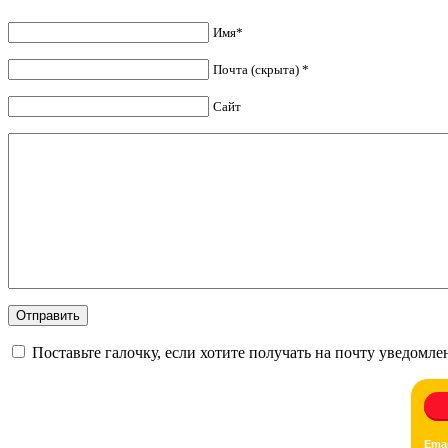
Имя*
Почта (скрыта) *
Сайт
Поставьте галочку, если хотите получать на почту уведомл
Emai