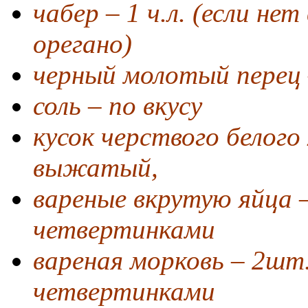
чабер – 1 ч.л. (если не
орегано)
черный молотый перец 
соль – по вкусу
кусок черствого белого 
выжатый,
вареные вкрутую яйца –
четвертинками
вареная морковь – 2шт.
четвертинками