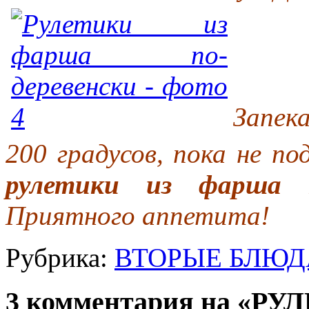
Запек
200 градусов, пока не п
рулетики из фарша по
Приятного аппетита!
Рубрика:
ВТОРЫЕ БЛЮД
3 комментария на «Р