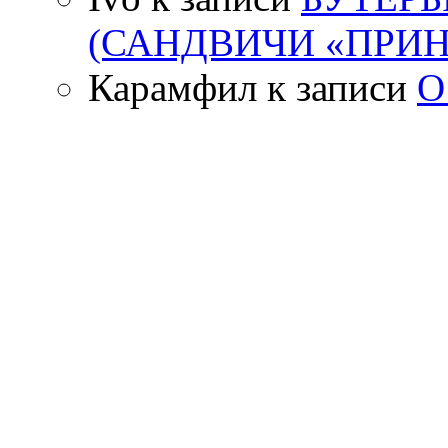
(САНДВИЧИ «ПРИН
Карамфил
к записи
О