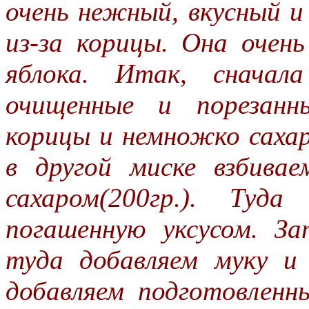
очень нежный, вкусный и
из-за корицы. Она очен
яблока. Итак, сначал
очищенные и порезан
корицы и немножко саха
в другой миске взбива
сахаром(200гр.). Туд
погашенную уксусом. З
туда добавляем муку и 
добавляем подготовленн