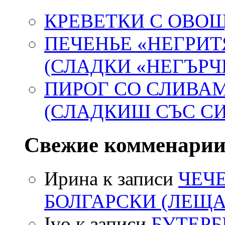
КРЕВЕТКИ С ОВ
ПЕЧЕНЬЕ «НЕГРИТ
(СЛАДКИ «НЕГЪРЧ
ПИРОГ СО СЛИВА
(СЛАДКИШ СЪС С
Свежие комменари
Ирина
к записи
ЧЕЧ
БОЛГАРСКИ (ЛЕЩА
Ivo
к записи
БУТЕР