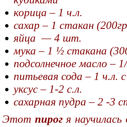
корица – 1 ч.л.
сахар – 1 стакан (200гр
яйца — 4 шт.
мука – 1 ½ стакана (30
подсолнечное масло – 1
питьевая сода – 1 ч.л. 
уксус – 1-2 с.л.
сахарная пудра – 2 -3 с
Этот
пирог
я научилась 