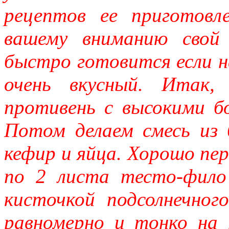
рецептов ее приготовл
вашему вниманию свой
быстро готовится если 
очень вкусный. Итак,
противень с высокими б
Потом делаем смесь из 
кефир и яйца. Хорошо пе
по 2 листа тесто-фило
кисточкой подсолнечног
равномерно и тонко на