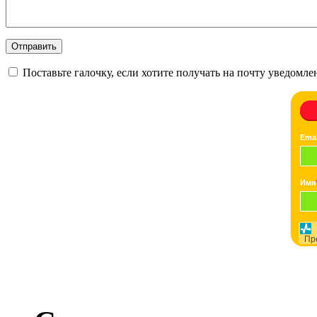
Поставьте галочку, если хотите получать на почту уведомл
Emai
Имя
Пр