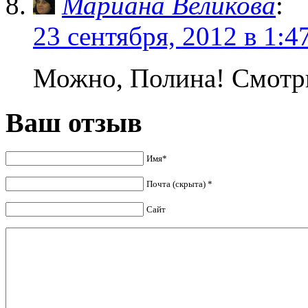
Мариана Великова
:
23 сентября, 2012 в 1:4
Можно, Полина! Смотри
Ваш отзыв
Имя*
Почта (скрыта) *
Сайт