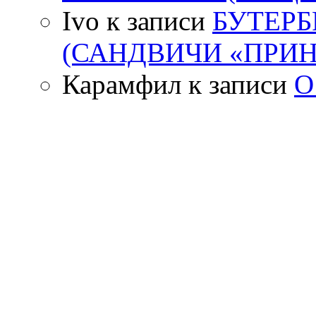
Ivo
к записи
БУТЕР
(САНДВИЧИ «ПРИН
Карамфил
к записи
О