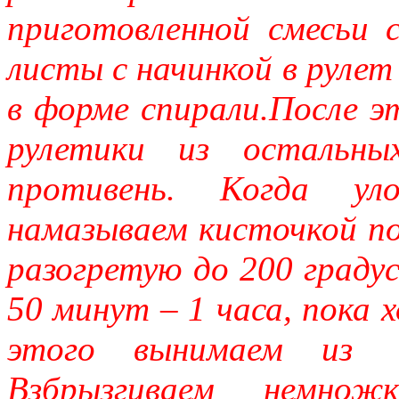
приготовленной смесьи 
листы с начинкой в рулет
в форме спирали.После э
рулетики из остальны
противень. Когда ул
намазываем кисточкой по
разогретую до 200 градус
50 минут – 1 часа, пока 
этого вынимаем из 
Взбрызгиваем немножк