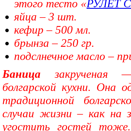
этого тесто «
РУЛЕТ 
яйца – 3 шт.
кефир – 500 мл.
брынза – 250 гр.
подслнечное масло – пр
Баница
закрученая —
болгарской кухни. Она о
традиционной болгарск
случаи жизни – как на 
угостить гостей тоже.